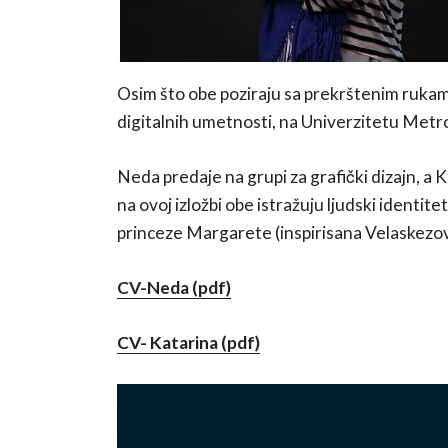
Osim što obe poziraju sa prekrštenim rukam
digitalnih umetnosti, na Univerzitetu Metr
Neda predaje na grupi za grafički dizajn, a K
na ovoj izložbi obe istražuju ljudski identi
princeze Margarete (inspirisana Velaskezovo
CV-Neda (pdf)
CV- Katarina (pdf)