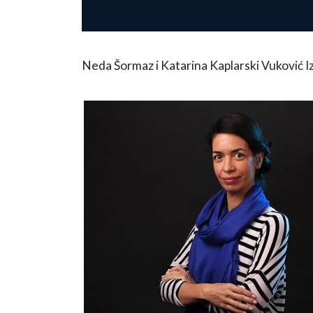
Neda Šormaz i Katarina Kaplarski Vuković Izl