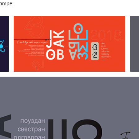
tampe.