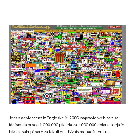
Jedan adolescent iz Engleske je
2005.
napravio web sajt sa
idejom da proda 1.000.000 piksela za 1.000.000 dolara. Ideja je
bila da sakupi pare za fakultet – Biznis menadžment na