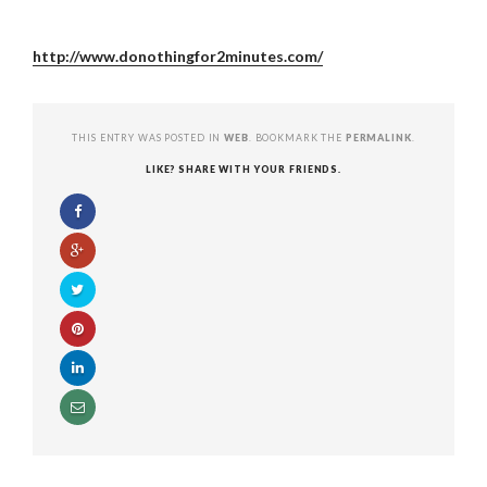
http://www.donothingfor2minutes.com/
THIS ENTRY WAS POSTED IN
WEB
. BOOKMARK THE
PERMALINK
.
LIKE? SHARE WITH YOUR FRIENDS.