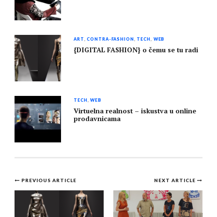
ART
,
CONTRA-FASHION
,
TECH
,
WEB
{DIGITAL FASHION} o čemu se tu radi
TECH
,
WEB
Virtuelna realnost – iskustva u online
prodavnicama
PREVIOUS ARTICLE
NEXT ARTICLE
Post
navigation