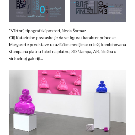
“Viktor”, tipografski posteri, Neda Šormaz
Cilj Katarinine postavke je da se figura i karakter princeze
Margarete predstave u različitim medijima: crteži, kombinovana
štampa na platnu i akril na platnu, 3D štampa, AR, izložba u
virtuelnoj galeriji…