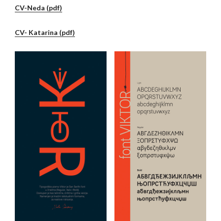
CV-Neda (pdf)
CV- Katarina (pdf)