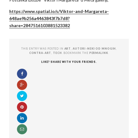
https://www.spatial.io/s/Viktor-and-Margareta-
648ae9b256a4463843f7b7d8?
share=2847516103881523382
THIS ENTRY WAS POSTED IN
ART
,
AUTORI-NEKI OD MNOGIH
,
CONTRA-ART
,
TECH
. BOOKMARK THE
PERMALINK
.
LIKE? SHARE WITH YOUR FRIENDS.