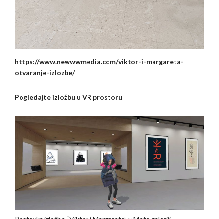
https://www.newwwmedia.com/viktor-i-margareta-
otvaranje-izlozbe/
Pogledajte izložbu u VR prostoru
Postavka izložbe “Viktor i Margareta” u Meta galeriji,