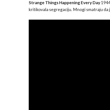
Strange Things Happening
Every Day
1944.
kritikovala segregaciju. Mnogi smatraju da