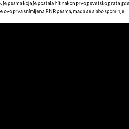
 je pesma koja je postala hit nakon prvog svetskog rata gd
 je ovo prva snimljena RNR pesma, mada se slabo spominje.