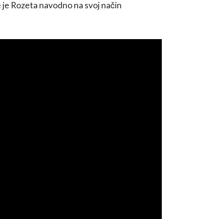
e je Rozeta navodno na svoj način