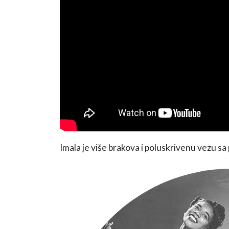
Imala je više brakova i poluskrivenu vezu 