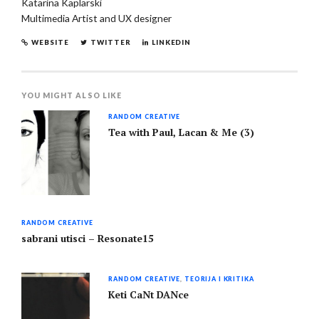
Katarina Kaplarski
Multimedia Artist and UX designer
WEBSITE
TWITTER
LINKEDIN
YOU MIGHT ALSO LIKE
RANDOM CREATIVE
Tea with Paul, Lacan & Me (3)
RANDOM CREATIVE
sabrani utisci – Resonate15
RANDOM CREATIVE
,
TEORIJA I KRITIKA
Keti CaNt DANce