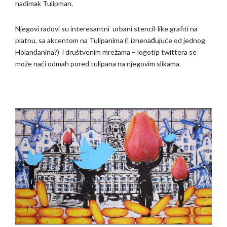
nadimak Tulipman.
Njegovi radovi su interesantni urbani stencil-like grafiti na
platnu, sa akcentom na Tulipanima (! iznenađujuće od jednog
Holanđanina?) i društvenim mrežama – logotip twittera se
može naći odmah pored tulipana na njegovim slikama.