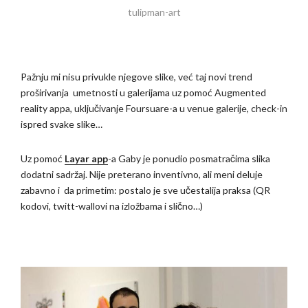
tulipman-art
Pažnju mi nisu privukle njegove slike, već taj novi trend
proširivanja umetnosti u galerijama uz pomoć Augmented
reality appa, uključivanje Foursuare-a u venue galerije, check-in
ispred svake slike…
Uz pomoć
Layar app
-a Gaby je ponudio posmatračima slika
dodatni sadržaj. Nije preterano inventivno, ali meni deluje
zabavno i da primetim: postalo je sve učestalija praksa (QR
kodovi, twitt-wallovi na izložbama i slično…)