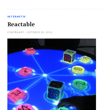
INTERAKTIV
Reactable
CONTRAART
/
OCTOBER 20, 2012