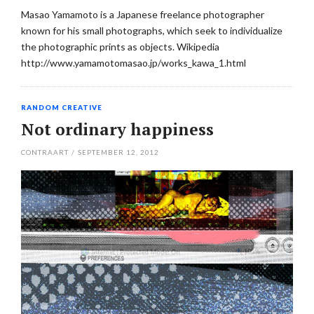
Masao Yamamoto is a Japanese freelance photographer
known for his small photographs, which seek to individualize
the photographic prints as objects. Wikipedia
http://www.yamamotomasao.jp/works_kawa_1.html
RANDOM CREATIVE
Not ordinary happiness
CONTRAART
/
SEPTEMBER 12, 2012