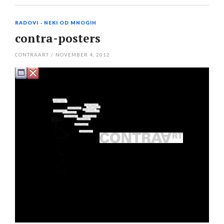
RADOVI - NEKI OD MNOGIH
contra-posters
CONTRAART
/
NOVEMBER 4, 2012